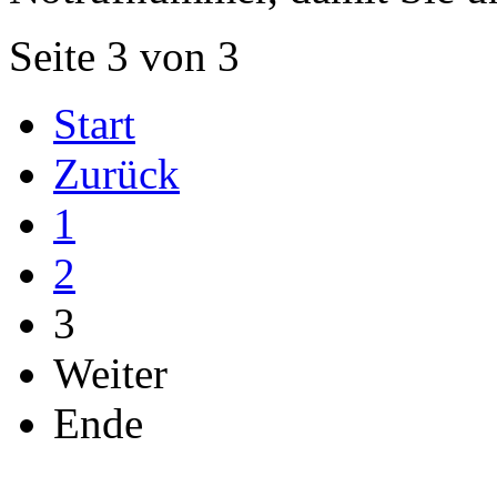
Seite 3 von 3
Start
Zurück
1
2
3
Weiter
Ende