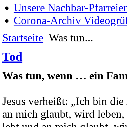
Unsere Nachbar-Pfarreie
Corona-Archiv Videogrü
Startseite
Was tun...
Tod
Was tun, wenn … ein Famil
Jesus verheißt: „Ich bin di
an mich glaubt, wird leben, 
lebt und an mich glaubt, wi