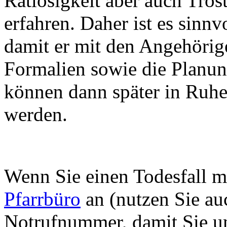
Ratlosigkeit aber auch Tro
erfahren. Daher ist es sinnv
damit er mit den Angehörige
Formalien sowie die Planun
können dann später in Ruh
werden.
Wenn Sie einen Todesfall m
Pfarrbüro
an (nutzen Sie au
Notrufnummer, damit Sie un