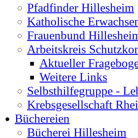
Pfadfinder Hillesheim
Katholische Erwachse
Frauenbund Hilleshei
Arbeitskreis Schutzko
Aktueller Fragebog
Weitere Links
Selbsthilfegruppe - L
Krebsgesellschaft Rhe
Büchereien
Bücherei Hillesheim