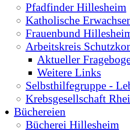
Pfadfinder Hillesheim
Katholische Erwachse
Frauenbund Hilleshei
Arbeitskreis Schutzko
Aktueller Fragebog
Weitere Links
Selbsthilfegruppe - L
Krebsgesellschaft Rhe
Büchereien
Bücherei Hillesheim