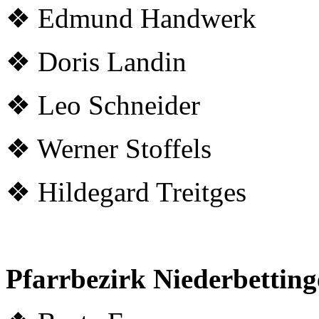
❖ Edmund Handwerk
❖ Doris Landin
❖ Leo Schneider
❖ Werner Stoffels
❖ Hildegard Treitges
Pf
arrbezirk Niederbetting