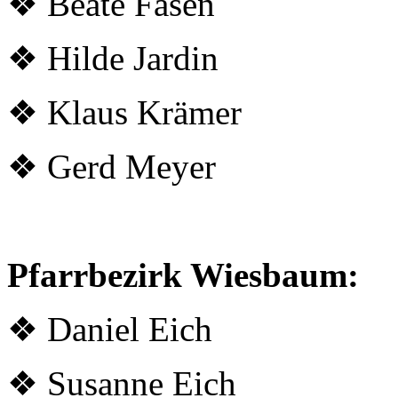
❖
Beate Fasen
❖ Hilde Jardin
❖ Klaus Krämer
❖ Gerd Meyer
Pfarrbezirk Wiesbaum:
❖ Daniel Eich
❖ Susanne Eich