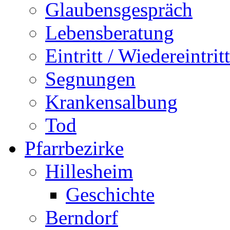
Glaubensgespräch
Lebensberatung
Eintritt / Wiedereintritt
Segnungen
Krankensalbung
Tod
Pfarrbezirke
Hillesheim
Geschichte
Berndorf