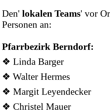
Den'
lokalen Teams
' vor O
Personen an:
Pfarrbezirk Berndorf:
❖ Linda Barger
❖ Walter Hermes
❖ Margit Leyendecker
❖ Christel Mauer