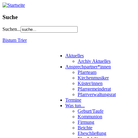
Suche
Suchen...
Bistum Trier
Aktuelles
Archiv Aktuelles
Ansprechpartner*innen
Pfarrteam
Kirchenmusiker
Küster/innen
Pfarrgemeinderat
Pfarrverwaltungsrat
Termine
Was tun...
Geburt/Taufe
Kommunion
Firmung
Beichte
Eheschließung