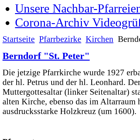
Unsere Nachbar-Pfarreie
Corona-Archiv Videogrü
Startseite
Pfarrbezirke
Kirchen
Berndo
Berndorf "St. Peter"
Die jetzige Pfarrkirche wurde 1927 erba
der hl. Petrus und der hl. Leonhard. De
Muttergottesaltar (linker Seitenaltar) 
alten Kirche, ebenso das im Altarraum
ausdrucksstarke Holzkreuz (um 1600).