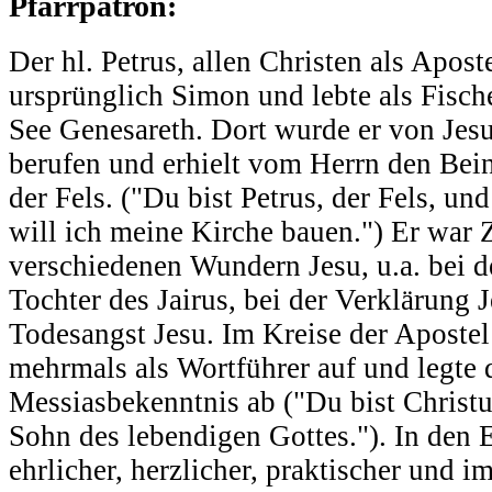
Pfarrpatron:
Der hl. Petrus, allen Christen als Apost
ursprünglich Simon und lebte als Fisc
See Genesareth. Dort wurde er von Jes
berufen und erhielt vom Herrn den Bei
der Fels. ("Du bist Petrus, der Fels, un
will ich meine Kirche bauen.") Er war 
verschiedenen Wundern Jesu, u.a. bei 
Tochter des Jairus, bei der Verklärung 
Todesangst Jesu. Im Kreise der Apostel 
mehrmals als Wortführer auf und legte 
Messiasbekenntnis ab ("Du bist Christu
Sohn des lebendigen Gottes."). In den 
ehrlicher, herzlicher, praktischer und 