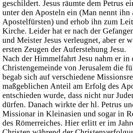
geschildert. Jesus räumte dem Petrus e
unter den Aposteln ein (Man nennt ihn
Apostelfürsten) und erhob ihn zum Le
Kirche. Leider hat er nach der Gefang
und Meister Jesus verleugnet, aber er w
ersten Zeugen der Auferstehung Jesu.
Nach der Himmelfahrt Jesu nahm er in 
Christengemeinde von Jerusalem die fü
begab sich auf verschiedene Missionsrei
maßgeblichen Anteil am Erfolg des Apo
entschieden wurde, dass nicht nur Jud
dürfen. Danach wirkte der hl. Petrus u
Missionar in Kleinasien und sogar in R
des Römerreiches. Hier erlitt er im Jahr
Christen während der Christenverfolgu