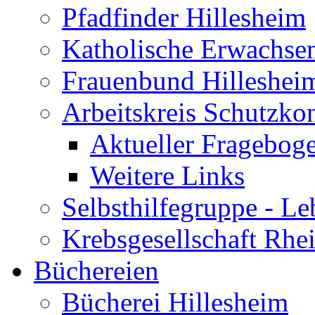
Pfadfinder Hillesheim
Katholische Erwachse
Frauenbund Hilleshei
Arbeitskreis Schutzko
Aktueller Fragebog
Weitere Links
Selbsthilfegruppe - L
Krebsgesellschaft Rhe
Büchereien
Bücherei Hillesheim