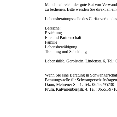
Manchmal reicht der gute Rat von Verwandte
zu bedienen. Bitte wenden Sie direkt an ei
Lebensberatungsstelle des Caritasverbandes
Bereiche:
Erziehung
Ehe und Partnerschaft
Familie
Lebensbewältigung
Trennung und Scheidung
Lebenshilfe, Gerolstein, Lindenstr. 6, Tel.
Wenn Sie eine Beratung in Schwangerschafts
Beratungsstelle für Schwangerschaftsfrag
Daun, Mehrener Str. 1, Tel.: 06592/95730
Prüm, Kalvarienbergstr. 4, Tel.: 06551/971