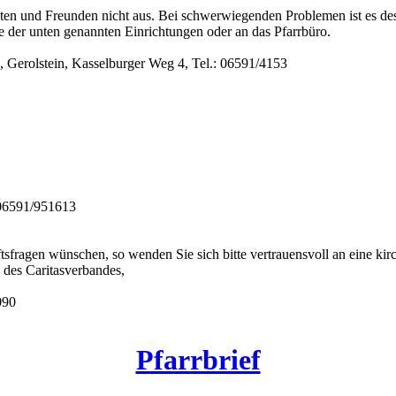
n und Freunden nicht aus. Bei schwerwiegenden Problemen ist es desha
ne der unten genannten Einrichtungen oder an das Pfarrbüro.
, Gerolstein, Kasselburger Weg 4, Tel.: 06591/4153
: 06591/951613
fragen wünschen, so wenden Sie sich bitte vertrauensvoll an eine kirc
en des Caritasverbandes,
090
Pfarrbrief