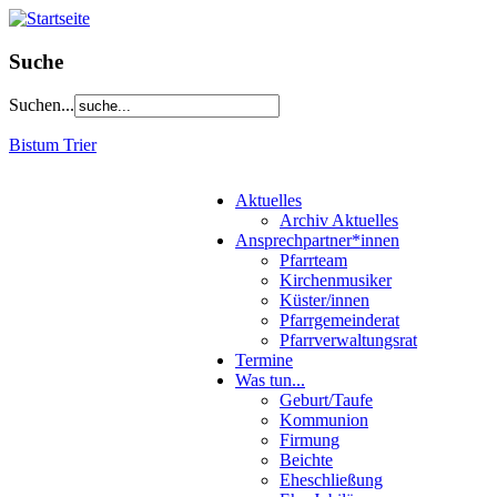
Suche
Suchen...
Bistum Trier
Aktuelles
Archiv Aktuelles
Ansprechpartner*innen
Pfarrteam
Kirchenmusiker
Küster/innen
Pfarrgemeinderat
Pfarrverwaltungsrat
Termine
Was tun...
Geburt/Taufe
Kommunion
Firmung
Beichte
Eheschließung